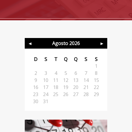
Agosto 2026
D
S
T
Q
Q
S
S
1
2
3
4
5
6
7
8
9
10
11
12
13
14
15
16
17
18
19
20
21
22
23
24
25
26
27
28
29
30
31